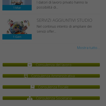
I datori di lavoro privato hanno la
possibilità di...
1
Mar
SERVIZI AGGIUNTIVI STUDIO
Nel continuo intento di ampliare dei
servizi offer...
1
Gen
Mostra tutto...
Consulenza del lavoro
Consulenza Amministrativa
Consulenza Fiscale
Consulenza Societaria